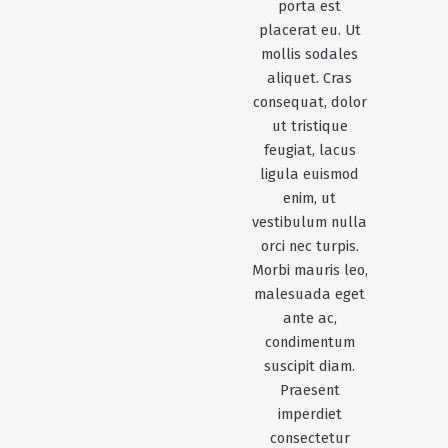
porta est
placerat eu. Ut
mollis sodales
aliquet. Cras
consequat, dolor
ut tristique
feugiat, lacus
ligula euismod
enim, ut
vestibulum nulla
orci nec turpis.
Morbi mauris leo,
malesuada eget
ante ac,
condimentum
suscipit diam.
Praesent
imperdiet
consectetur