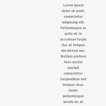
Lorem ipsum
dolor sit amet,
consectetur
adipiscing elit.
Pellentesque ac
justo mi. In
accumsan turpis
dui, at tempus
nisi dictum nec.
Nullam pretium
risus auctor
suscipit
consectetur.
Suspendisse sed
tempus risus.
Donec
pellentesque
iaculis ex, at